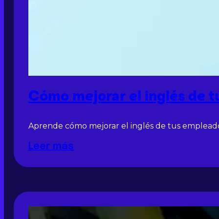
Cómo mejorar el inglés de 
Aprende cómo mejorar el inglés de tus empleados
Leer más