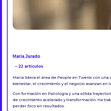
María Jurado
– 22 artículos
María lidera el área de People en Twenix con una c
bienestar, el crecimiento y el negocio avanzan en l
Con formación en Psicología y una sólida trayecto
de crecimiento acelerado y transformación. Ha tra
perder foco en resultados.