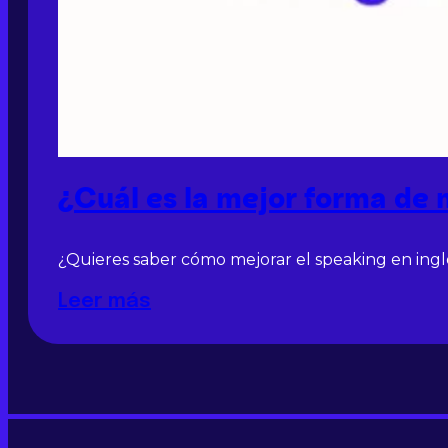
¿Cuál es la mejor forma de 
¿Quieres saber cómo mejorar el speaking en inglé
Leer más