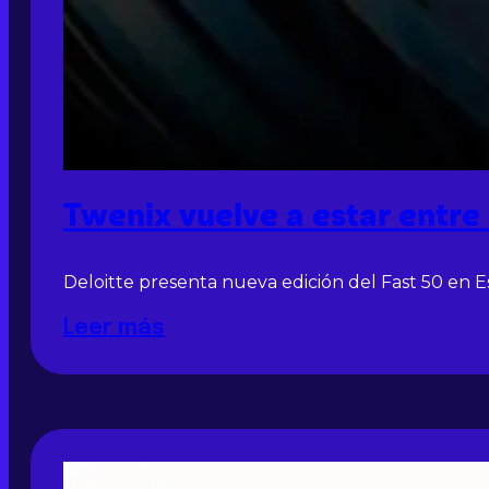
Twenix vuelve a estar entre
Deloitte presenta nueva edición del Fast 50 en 
Leer más