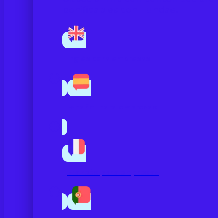
bonificables con Fundae.
Inglés para empresas
Español para empresas
Francés para empresas