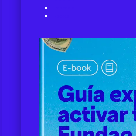
Podcasts
Ebooks