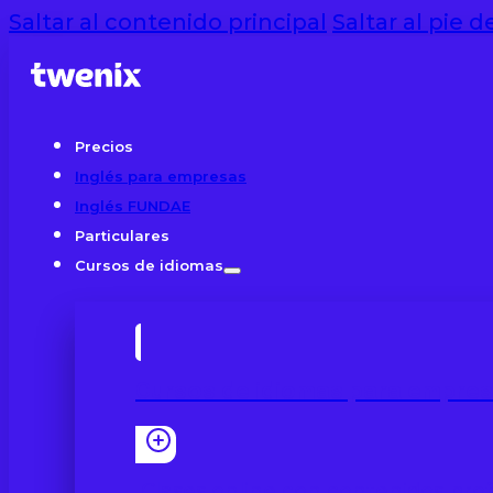
Saltar al contenido principal
Saltar al pie 
Precios
Inglés para empresas
Inglés FUNDAE
Particulares
Cursos de idiomas
Cursos de idiomas para empre
Clases online con contenidos prof