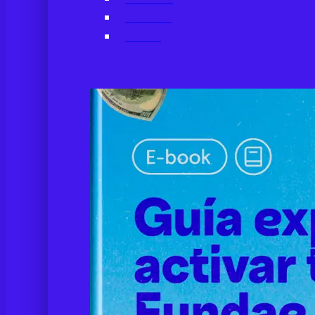
Podcasts
Ebooks