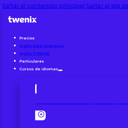
Saltar al contenido principal
Saltar al pie 
Precios
Inglés para empresas
Inglés FUNDAE
Particulares
Cursos de idiomas
Cursos de idiomas para empre
Clases online con contenidos prof