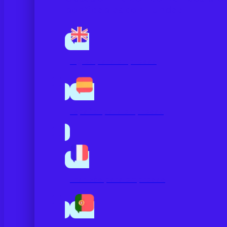
bonificables con Fundae.
Inglés para empresas
Español para empresas
Francés para empresas