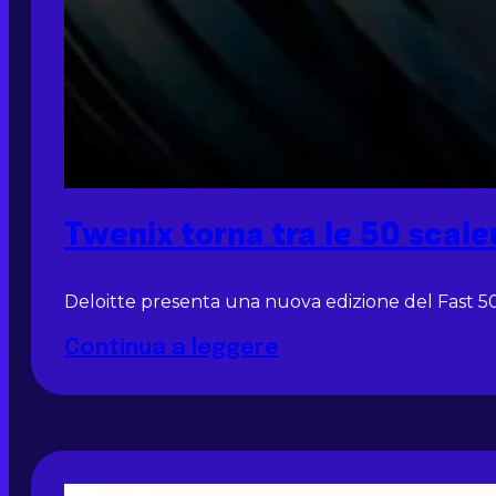
Twenix torna tra le 50 scal
Deloitte presenta una nuova edizione del Fast 50
Continua a leggere