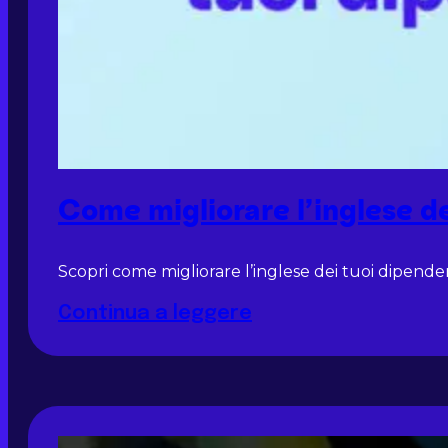
Come migliorare l’inglese de
Scopri come migliorare l’inglese dei tuoi dipende
Continua a leggere