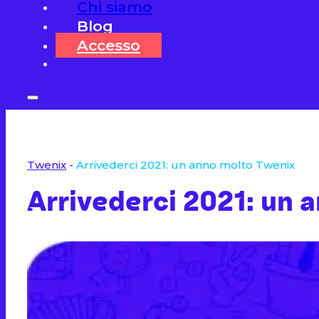
Chi siamo
Blog
Accesso
Twenix
-
Arrivederci 2021: un anno molto Twenix
Arrivederci 2021: un 