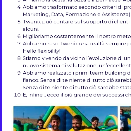
Abbiamo trasformato secondo criteri di profe
Marketing, Data, Formazione e Assistenza) p
Twenix può contare sul supporto di clienti
alcuni.
Miglioriamo costantemente il nostro metodo
Abbiamo reso Twenix una realtà sempre più g
Hello flexibility!
Stiamo vivendo da vicino l’evoluzione di 
nuovo sistema di valutazione, un’eccellent
Abbiamo realizzato i primi team building di
fianco. Senza di te niente di tutto ciò sare
Senza di te niente di tutto ciò sarebbe stato
E, infine… ecco il più grande dei successi c