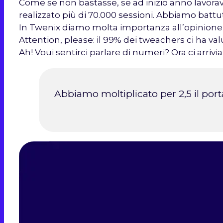
Come se non bastasse, se ad inizio anno lavorav
realizzato più di 70.000 sessioni. Abbiamo battu
In Twenix diamo molta importanza all’opinione 
Attention, please: il 99% dei tweachers ci ha v
Ah! Voui sentirci parlare di numeri? Ora ci arrivi
Abbiamo moltiplicato per 2,5 il portaf