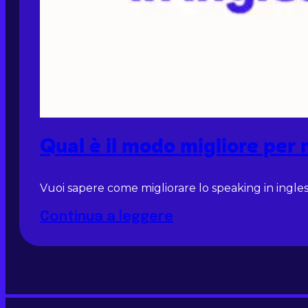
Qual è il modo migliore per 
Vuoi sapere come migliorare lo speaking in inglese?
Continua a leggere