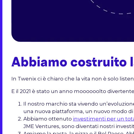
Abbiamo costruito l
In Twenix ci è chiaro che la vita non è solo list
E il 2021 è stato un anno moooooolto divertente
Il nostro marchio sta vivendo un’evoluzion
una nuova piattaforma, un nuovo modo di c
Abbiamo ottenuto
investimenti per un tot
JME Ventures, sono diventati nostri invest
Amiamo la pasta, la pizza e il Bel Paese. A