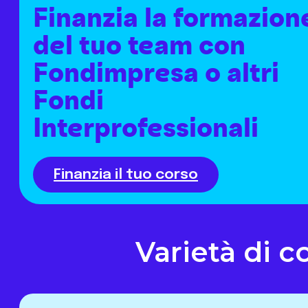
Finanzia la formazion
del tuo team con
Fondimpresa o altri
Fondi
Interprofessionali
Finanzia il tuo corso
Varietà di c