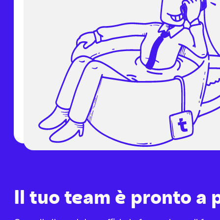
Il tuo team è pronto a