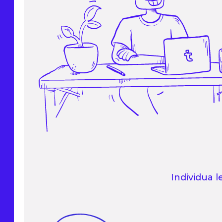
Individua l