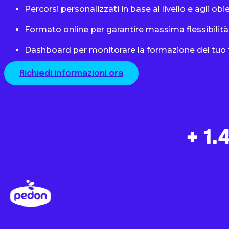
Percorsi personalizzati in base al livello e agli obi
Formato online per garantire massima flessibilità 
Dashboard per monitorare la formazione del tuo
Richiedi informazioni ora
+ 1.