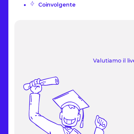
Coinvolgente
Valutiamo il li