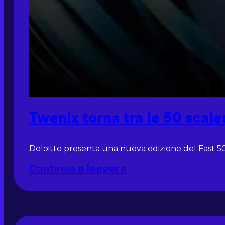
Twenix torna tra le 50 scal
Deloitte presenta una nuova edizione del Fast 50
Continua a leggere