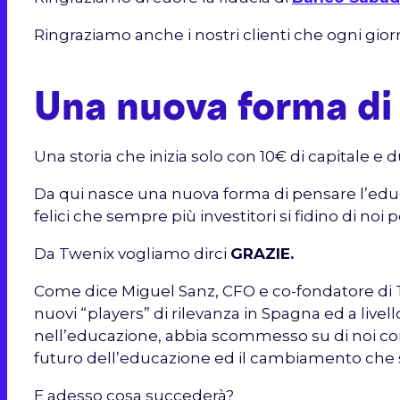
Ringraziamo anche i nostri clienti che ogni gio
Una nuova forma di 
Una storia che inizia solo con 10€ di capitale e
Da qui nasce una nuova forma di pensare l’educ
felici che sempre più investitori si fidino di noi
Da Twenix vogliamo dirci
GRAZIE.
Come dice Miguel Sanz, CFO e co-fondatore di 
nuovi “players” di rilevanza in Spagna ed a livel
nell’educazione, abbia scommesso su di noi come 
futuro dell’educazione ed il cambiamento che 
E adesso cosa succederà?