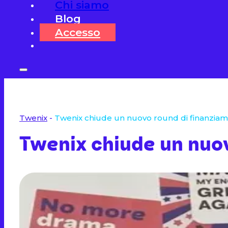
Chi siamo
Blog
Accesso
Twenix
-
Twenix chiude un nuovo round di finanziamen
Twenix chiude un nuovo