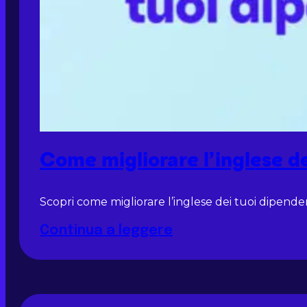
Come migliorare l’inglese de
Scopri come migliorare l’inglese dei tuoi dipende
Continua a leggere